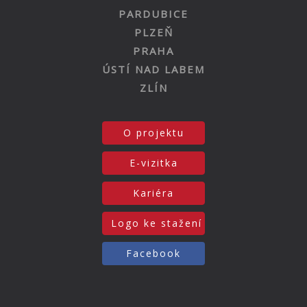
PARDUBICE
PLZEŇ
PRAHA
ÚSTÍ NAD LABEM
ZLÍN
O projektu
E-vizitka
Kariéra
Logo ke stažení
Facebook