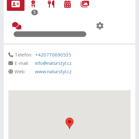
5
Telefon:
+420770690535
E-mail:
info@naturstyl.cz
Web:
www.naturstyl.cz