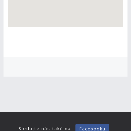
Sledujte nás také na
Facebooku