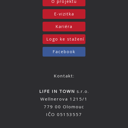
O projektu
E-vizitka
Kariéra
Logo ke stažení
Facebook
Kontakt:
LIFE IN TOWN
s.r.o.
Wellnerova 1215/1
779 00 Olomouc
IČO 05153557