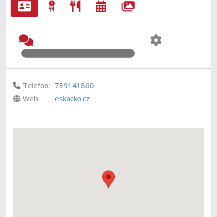
Telefon:
739141860
Web:
eskacko.cz