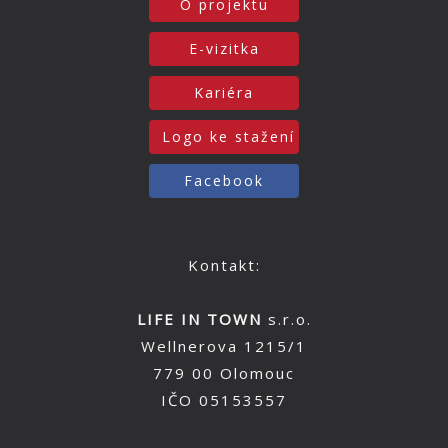
O projektu
E-vizitka
Kariéra
Logo ke stažení
Facebook
Kontakt:
LIFE IN TOWN
s.r.o.
Wellnerova 1215/1
779 00 Olomouc
IČO 05153557