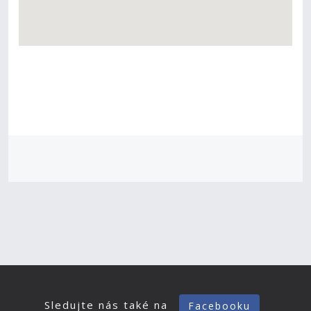
Sledujte nás také na
Facebooku