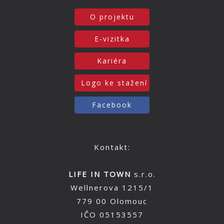
O projektu
E-vizitka
Kariéra
Logo ke stažení
Facebook
Kontakt:
LIFE IN TOWN
s.r.o.
Wellnerova 1215/1
779 00 Olomouc
IČO 05153557