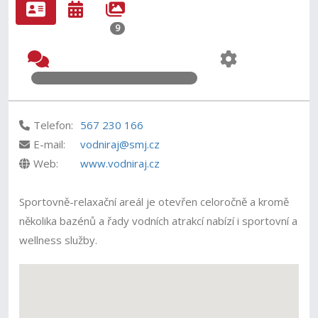
9
Telefon:
567 230 166
E-mail:
vodniraj@smj.cz
Web:
www.vodniraj.cz
Sportovně-relaxační areál je otevřen celoročně a kromě
několika bazénů a řady vodních atrakcí nabízí i sportovní a
wellness služby.