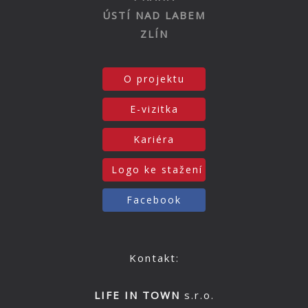
ÚSTÍ NAD LABEM
ZLÍN
O projektu
E-vizitka
Kariéra
Logo ke stažení
Facebook
Kontakt:
LIFE IN TOWN
s.r.o.