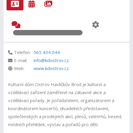
Telefon:
565 434 044
E-mail:
info@kdostrov.cz
Web:
www.kdostrov.cz
Kulturní dům Ostrov Havlíčkův Brod je kulturní a
vzdělávací zařízení zaměřené na zábavné akce a
vzdělávací pořady. Je pořadatelem, organizátorem a
koordinátorem koncertů, divadelních představení,
společenských a prodejních akcí, plesů, veletrhů, besed,
módních přehlídek, výstav a pořadů pro děti.