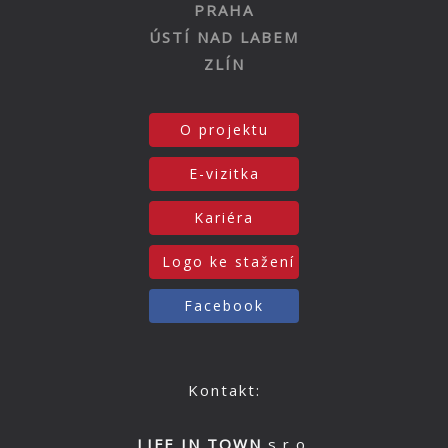
PRAHA
ÚSTÍ NAD LABEM
ZLÍN
O projektu
E-vizitka
Kariéra
Logo ke stažení
Facebook
Kontakt:
LIFE IN TOWN
s.r.o.