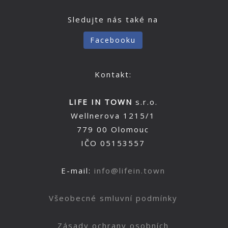
Sledujte nás také na
Facebooku
Kontakt:
LIFE IN TOWN
s.r.o.
Wellnerova 1215/1
779 00 Olomouc
IČO 05153557
E-mail:
info@lifein.town
Všeobecné smluvní podmínky
Zásady ochrany osobních