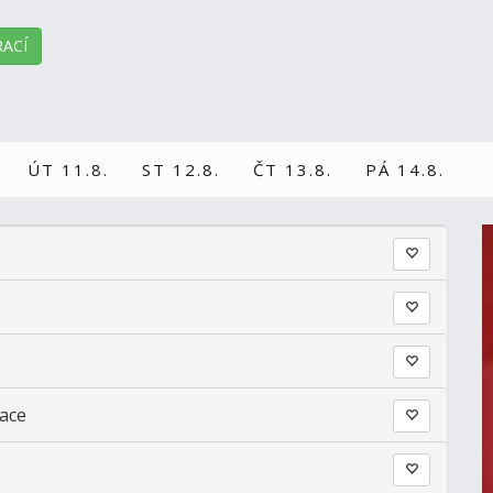
ACÍ
ÚT 11.8.
ST 12.8.
ČT 13.8.
PÁ 14.8.
ace