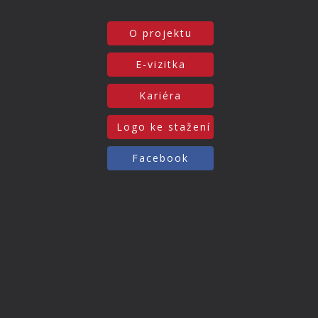
O projektu
E-vizitka
Kariéra
Logo ke stažení
Facebook