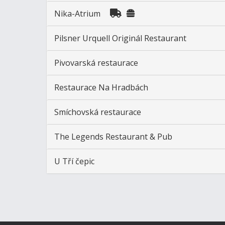
Nika-Atrium
Pilsner Urquell Originál Restaurant
Pivovarská restaurace
Restaurace Na Hradbách
Smíchovská restaurace
The Legends Restaurant & Pub
U Tří čepic