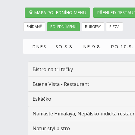
MAPA POLEDNÍHO MENU
PŘEHLED RESTAUR
SNÍDANĚ
POLEDNÍ MENU
BURGERY
PIZZA
DNES
SO 8.8.
NE 9.8.
PO 10.8.
Bistro na tři tečky
Buena Vista - Restaurant
Eskáčko
Namaste Himalaya, Nepálsko-indická restaur
Natur styl bistro