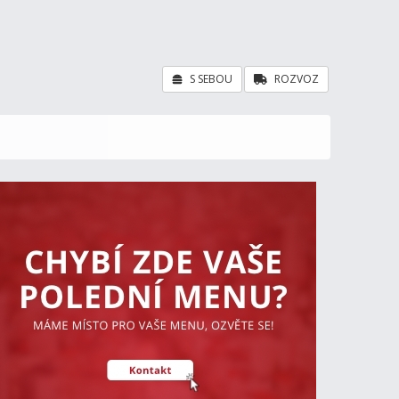
S SEBOU
ROZVOZ