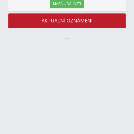
MAPA UDÁLOSTÍ
AKTUÁLNÍ OZNÁMENÍ
---