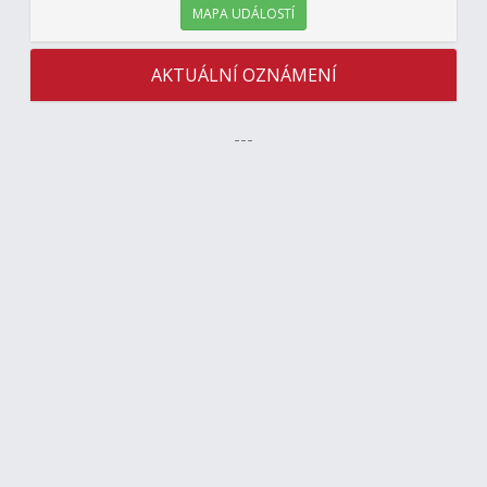
MAPA UDÁLOSTÍ
AKTUÁLNÍ OZNÁMENÍ
---