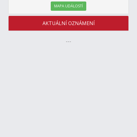
MAPA UDÁLOSTÍ
AKTUÁLNÍ OZNÁMENÍ
---